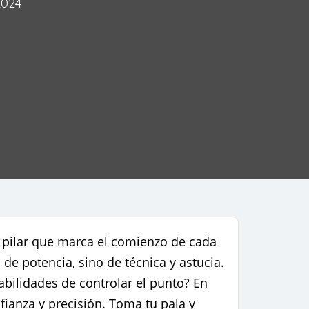
2024
el pilar que marca el comienzo de cada
de potencia, sino de técnica y astucia.
ilidades de controlar el punto? En
ianza y precisión. Toma tu pala y