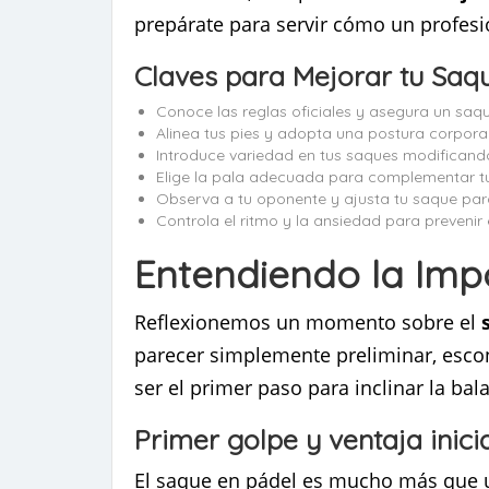
prepárate para servir cómo un profesi
Claves para Mejorar tu Saq
Conoce las reglas oficiales y asegura un saqu
Alinea tus pies y adopta una postura corporal
Introduce variedad en tus saques modificando
Elige la pala adecuada para complementar tu
Observa a tu oponente y ajusta tu saque para
Controla el ritmo y la ansiedad para prevenir
Entendiendo la Imp
Reflexionemos un momento sobre el
parecer simplemente preliminar, esc
ser el primer paso para inclinar la bala
Primer golpe y ventaja inici
El saque en pádel es mucho más que u