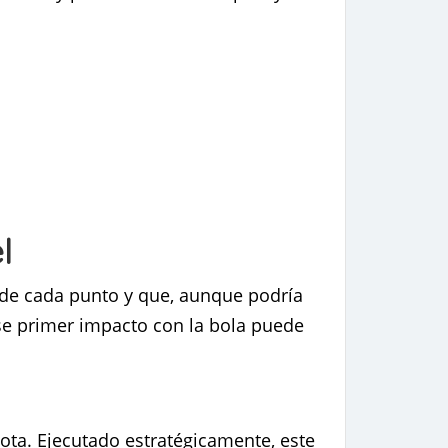
l
 de cada punto y que, aunque podría
se primer impacto con la bola puede
ta. Ejecutado estratégicamente, este