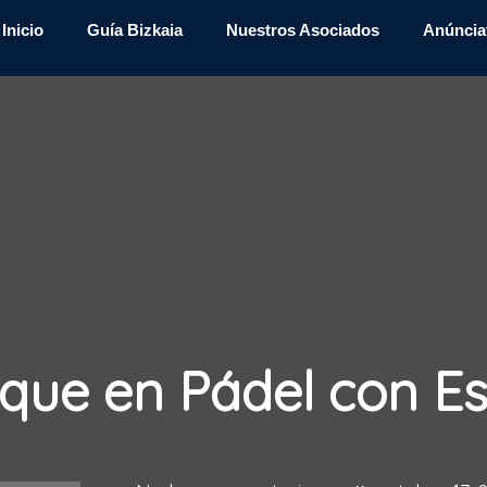
Inicio
Guía Bizkaia
Nuestros Asociados
Anúncia
que en Pádel con E