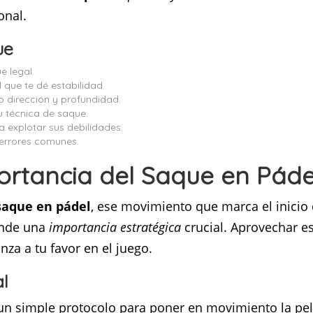
onal.
ue
e legal.
 que te dé estabilidad.
 dirección y profundidad.
 técnica de saque.
 explotar sus debilidades.
 errores comunes.
ortancia del Saque en Páde
saque en pádel
, ese movimiento que marca el inicio
onde una
importancia estratégica
crucial. Aprovechar e
nza a tu favor en el juego.
al
n simple protocolo para poner en movimiento la pelo