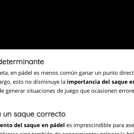
 determinante
ueta, en pádel es menos común ganar un punto direct
bargo, esto no disminuye la
importancia del saque e
de generar situaciones de juego que ocasionen errores
a un saque correcto
ento del saque en pádel
es imprescindible para ase