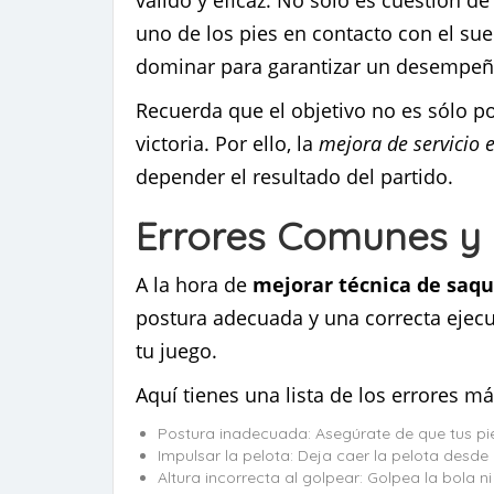
válido y eficaz. No solo es cuestión d
uno de los pies en contacto con el suel
dominar para garantizar un desempeñ
Recuerda que el objetivo no es sólo p
victoria. Por ello, la
mejora de servicio 
depender el resultado del partido.
Errores Comunes y 
A la hora de
mejorar técnica de saq
postura adecuada y una correcta ejec
tu juego.
Aquí tienes una lista de los errores má
Postura inadecuada: Asegúrate de que tus pie
Impulsar la pelota: Deja caer la pelota desde 
Altura incorrecta al golpear: Golpea la bola 