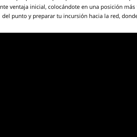
e ventaja inicial, colocándote en una posición más f
l del punto y preparar tu incursión hacia la red, don