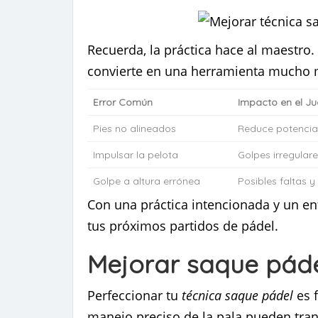
Recuerda, la práctica hace al maestro
convierte en una herramienta mucho má
Error Común
Impacto en el J
Pies no alineados
Reduce potencia 
Impulsar la pelota
Golpes irregular
Golpe a altura errónea
Posibles faltas 
Con una práctica intencionada y un en
tus próximos partidos de pádel.
Mejorar saque páde
Perfeccionar tu
técnica saque pádel
es 
manejo preciso de la pala pueden tran