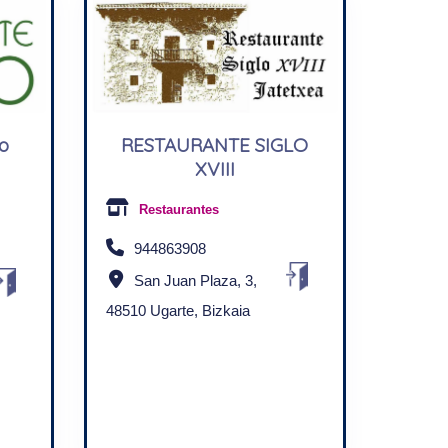
co
RESTAURANTE SIGLO
XVIII
Restaurantes
944863908
San Juan Plaza, 3,
48510 Ugarte, Bizkaia