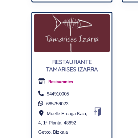
RESTAURANTE
TAMARISES IZARRA
Restaurantes
944910005
685759023
Muelle Ereaga Kaia,
4, 1ª Planta, 48992
Getxo, Bizkaia