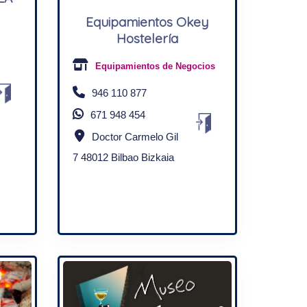
Equipamientos Okey
Hostelería
Equipamientos de Negocios
946 110 877
671 948 454
Doctor Carmelo Gil
7 48012 Bilbao Bizkaia