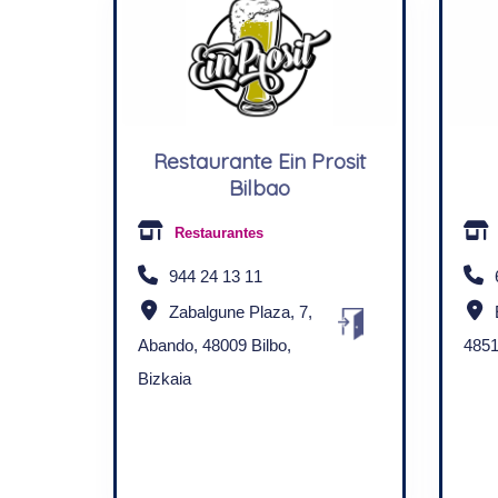
Restaurante Ein Prosit
Bilbao
Restaurantes
944 24 13 11
Zabalgune Plaza, 7,
Abando, 48009 Bilbo,
4851
Bizkaia