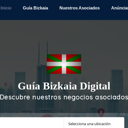
Inicio
Guía Bizkaia
Nuestros Asociados
Anúncia
Guía Bizkaia Digital
Descubre nuestros negocios asociado
Selecciona una ubicación