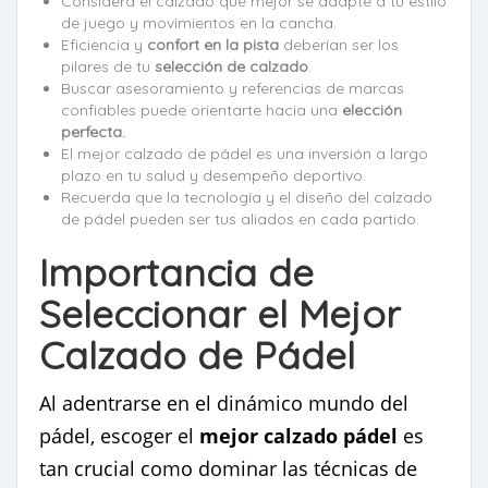
Considera el calzado que mejor se adapte a tu estilo
de juego y movimientos en la cancha.
Eficiencia y
confort en la pista
deberían ser los
pilares de tu
selección de calzado
.
Buscar asesoramiento y referencias de marcas
confiables puede orientarte hacia una
elección
perfecta.
El mejor calzado de pádel es una inversión a largo
plazo en tu salud y desempeño deportivo.
Recuerda que la tecnología y el diseño del calzado
de pádel pueden ser tus aliados en cada partido.
Importancia de
Seleccionar el Mejor
Calzado de Pádel
Al adentrarse en el dinámico mundo del
pádel, escoger el
mejor calzado pádel
es
tan crucial como dominar las técnicas de