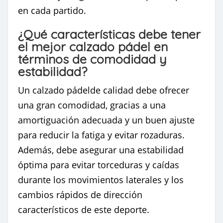
en cada partido.
¿Qué características debe tener
el mejor calzado pádel en
términos de comodidad y
estabilidad?
Un calzado pádelde calidad debe ofrecer
una gran comodidad, gracias a una
amortiguación adecuada y un buen ajuste
para reducir la fatiga y evitar rozaduras.
Además, debe asegurar una estabilidad
óptima para evitar torceduras y caídas
durante los movimientos laterales y los
cambios rápidos de dirección
característicos de este deporte.