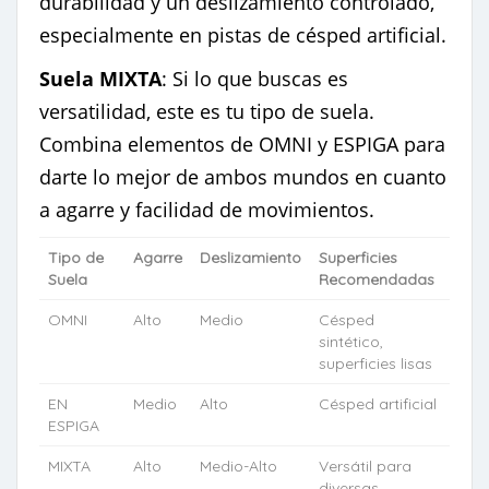
durabilidad y un deslizamiento controlado,
especialmente en pistas de césped artificial.
Suela MIXTA
: Si lo que buscas es
versatilidad, este es tu tipo de suela.
Combina elementos de OMNI y ESPIGA para
darte lo mejor de ambos mundos en cuanto
a agarre y facilidad de movimientos.
Tipo de
Agarre
Deslizamiento
Superficies
Suela
Recomendadas
OMNI
Alto
Medio
Césped
sintético,
superficies lisas
EN
Medio
Alto
Césped artificial
ESPIGA
MIXTA
Alto
Medio-Alto
Versátil para
diversas