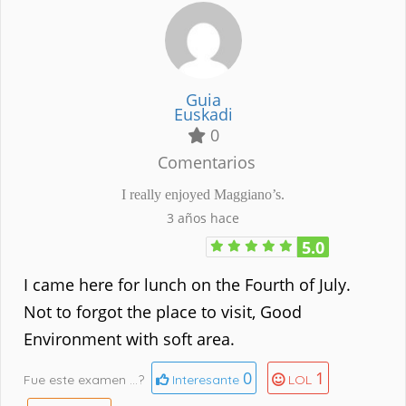
Guia
Euskadi
0
Comentarios
I really enjoyed Maggiano’s.
3 años hace
5.0
I came here for lunch on the Fourth of July.
Not to forgot the place to visit, Good
Environment with soft area.
0
1
Fue este examen ...?
Interesante
LOL