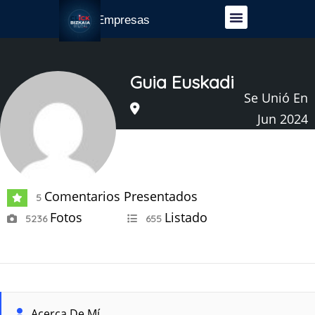
Guía Empresas
Guia Euskadi
Se Unió En
Jun 2024
Comentarios Presentados
5
Fotos
Listado
5236
655
Acerca De Mí