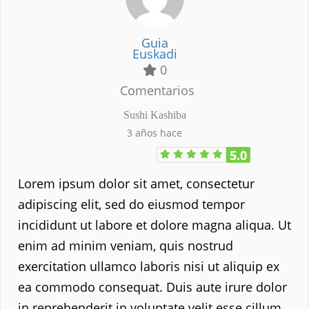
Guia
Euskadi
0
Comentarios
Sushi Kashiba
3 años hace
5.0
Lorem ipsum dolor sit amet, consectetur
adipiscing elit, sed do eiusmod tempor
incididunt ut labore et dolore magna aliqua. Ut
enim ad minim veniam, quis nostrud
exercitation ullamco laboris nisi ut aliquip ex
ea commodo consequat. Duis aute irure dolor
in reprehenderit in voluptate velit esse cillum