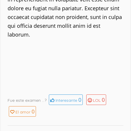
dolore eu fugiat nulla pariatur. Excepteur sint
occaecat cupidatat non proident, sunt in culpa
qui officia deserunt mollit anim id est
laborum.
0
0
Fue este examen ...?
Interesante
LOL
0
El amor