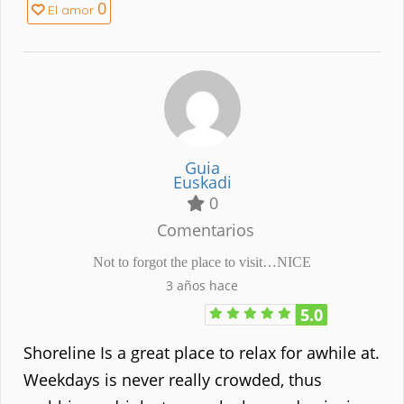
0
El amor
Guia
Euskadi
0
Comentarios
Not to forgot the place to visit…NICE
3 años hace
5.0
Shoreline Is a great place to relax for awhile at.
Weekdays is never really crowded, thus