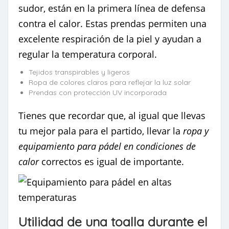
sudor, están en la primera línea de defensa
contra el calor. Estas prendas permiten una
excelente respiración de la piel y ayudan a
regular la temperatura corporal.
Tejidos transpirables y ligeros
Ropa de colores claros para reflejar la luz solar
Prendas con protección UV incorporada
Tienes que recordar que, al igual que llevas
tu mejor pala para el partido, llevar la
ropa y
equipamiento para pádel en condiciones de
calor
correctos es igual de importante.
Utilidad de una toalla durante el