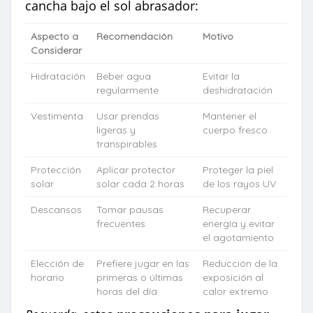
cancha bajo el sol abrasador:
Aspecto a
Recomendación
Motivo
Considerar
Hidratación
Beber agua
Evitar la
regularmente
deshidratación
Vestimenta
Usar prendas
Mantener el
ligeras y
cuerpo fresco
transpirables
Protección
Aplicar protector
Proteger la piel
solar
solar cada 2 horas
de los rayos UV
Descansos
Tomar pausas
Recuperar
frecuentes
energía y evitar
el agotamiento
Elección de
Prefiere jugar en las
Reducción de la
horario
primeras o últimas
exposición al
horas del día
calor extremo