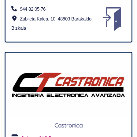
944 82 05 76
Zubileta Kalea, 10, 48903 Barakaldo,
Bizkaia
Castronica