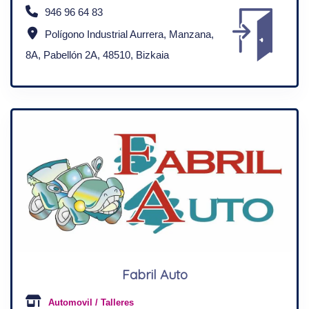
946 96 64 83
Polígono Industrial Aurrera, Manzana,
8A, Pabellón 2A, 48510, Bizkaia
Fabril Auto
Automovil / Talleres