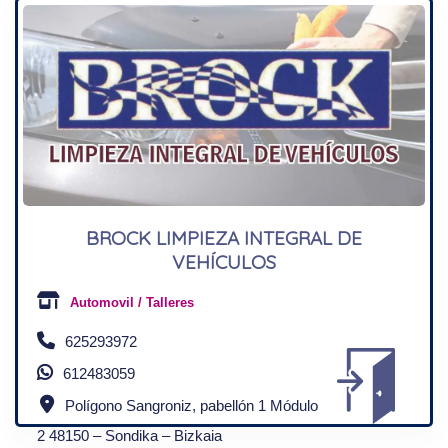
BROCK LIMPIEZA INTEGRAL DE
VEHÍCULOS
Automovil / Talleres
625293972
612483059
Polígono Sangroniz, pabellón 1 Módulo
2 48150 – Sondika – Bizkaia