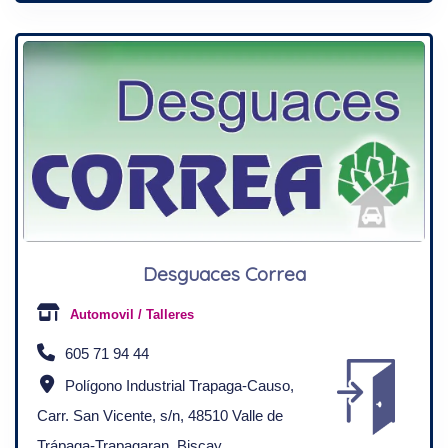
Desguaces Correa
Automovil / Talleres
605 71 94 44
Polígono Industrial Trapaga-Causo,
Carr. San Vicente, s/n, 48510 Valle de
Trápaga-Trapagaran, Biscay