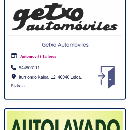
Getxo Automóviles
Automovil / Talleres
944803111
Iturriondo Kalea, 12, 48940 Leioa,
Bizkaia