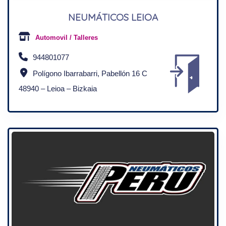
NEUMÁTICOS LEIOA
Automovil / Talleres
944801077
Polígono Ibarrabarri, Pabellón 16 C
48940 – Leioa – Bizkaia