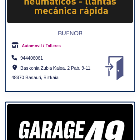
RUENOR
Automovil / Talleres
944406061
Baskonia Zubia Kalea, 2 Pab. 9-11,
48970 Basauri, Bizkaia