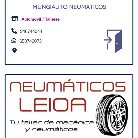
MUNGIAUTO NEUMÁTICOS
Automovil / Talleres
946744044
658742073