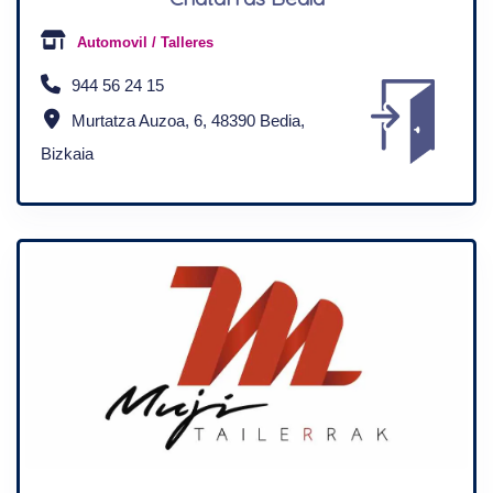
Automovil / Talleres
944 56 24 15
Murtatza Auzoa, 6, 48390 Bedia,
Bizkaia