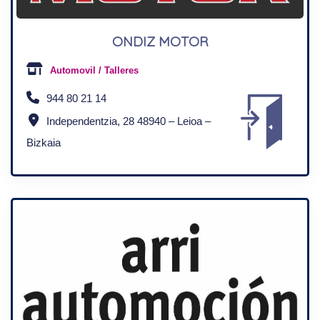
ONDIZ MOTOR
Automovil / Talleres
944 80 21 14
Independentzia, 28 48940 – Leioa –
Bizkaia