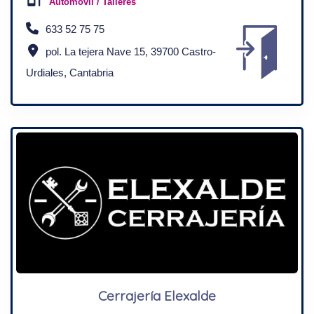
Automovil / Talleres
633 52 75 75
pol. La tejera Nave 15, 39700 Castro-
Urdiales, Cantabria
Cerrajería Elexalde