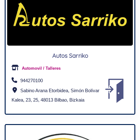
Autos Sarriko
Automovil / Talleres
944270100
Sabino Arana Etorbidea, Simón Bolívar
Kalea, 23, 25, 48013 Bilbao, Bizkaia