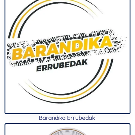
Barandika Errubedak
Automovil / Talleres