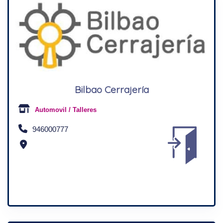
Bilbao Cerrajería
Automovil / Talleres
946000777