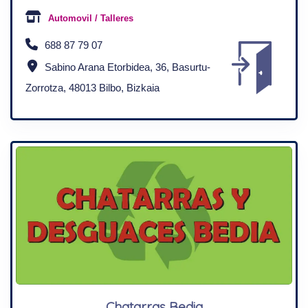
Automovil / Talleres
688 87 79 07
Sabino Arana Etorbidea, 36, Basurtu-
Zorrotza, 48013 Bilbo, Bizkaia
Chatarras Bedia