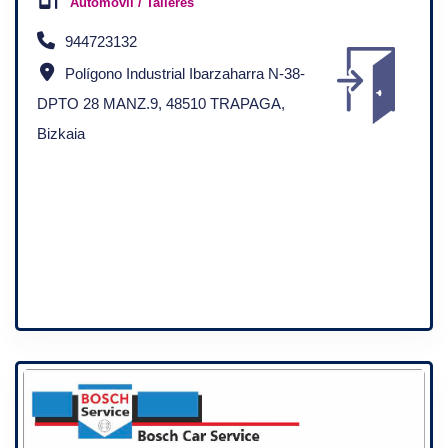
Automovil / Talleres
944723132
Polígono Industrial Ibarzaharra N-38-
DPTO 28 MANZ.9, 48510 TRAPAGA,
Bizkaia