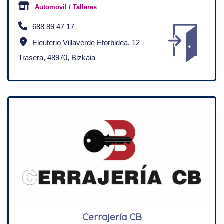
Automovil / Talleres
688 89 47 17
Eleuterio Villaverde Etorbidea, 12
Trasera, 48970, Bizkaia
Cerrajería CB