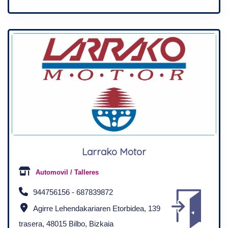
Larrako Motor
Automovil / Talleres
944756156 - 687839872
Agirre Lehendakariaren Etorbidea, 139
trasera, 48015 Bilbo, Bizkaia