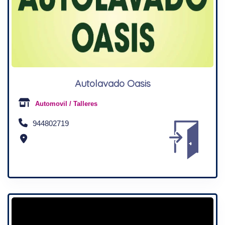
Autolavado Oasis
Automovil / Talleres
944802719