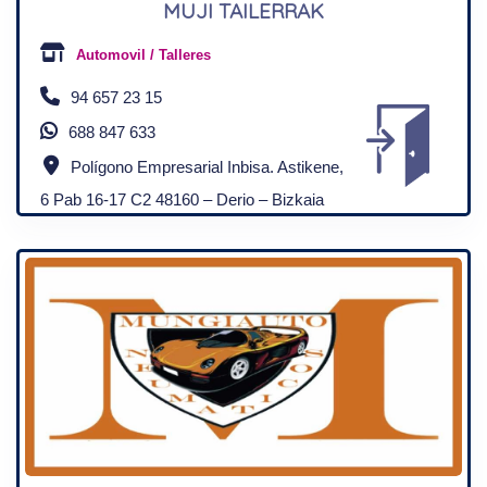
MUJI TAILERRAK
Automovil / Talleres
94 657 23 15
688 847 633
Polígono Empresarial Inbisa. Astikene,
6 Pab 16-17 C2 48160 – Derio – Bizkaia