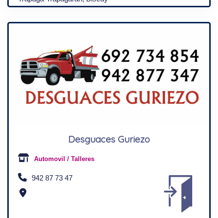
Desguaces Guriezo
Automovil / Talleres
942 87 73 47