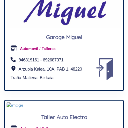
Garage Miguel
Automovil / Talleres
946819161 - 692687371
Arzubia Kalea, 10A, PAB 1, 48220
Traña-Matiena, Bizkaia
Taller Auto Electro