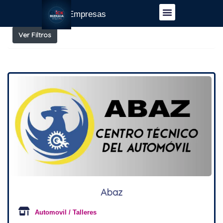
Resultados para
Automovil / Talleres
Guía Empresas
Ver Filtros
Abaz
Automovil / Talleres