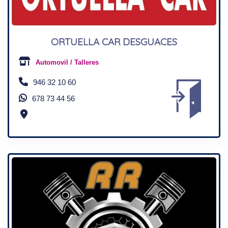
ORTUELLA CAR DESGUACES
Automovil / Talleres
946 32 10 60
678 73 44 56