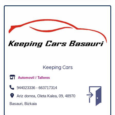
Keeping Cars
Automovil / Talleres
944023336 - 663717314
Ariz dorrea, Oleta Kalea, 09, 48970
Basauri, Bizkaia