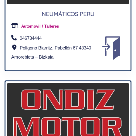
NEUMÁTICOS PERU
Automovil / Talleres
946734444
Polígono Biarritz, Pabellón 67 48340 –
Amorebieta – Bizkaia