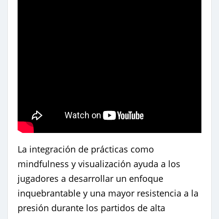
La integración de prácticas como
mindfulness y visualización ayuda a los
jugadores a desarrollar un enfoque
inquebrantable y una mayor resistencia a la
presión durante los partidos de alta