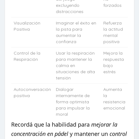
excluyendo
forzados
distracciones
Visualización
Imaginar el éxito en
Refuerza
Positiva
la pista para
la actitud
aumentar la
mental
confianza
positiva
Control de la
Usar la respiración
Mejora la
Respiración
para mantener la
respuesta
calma en
bajo
situaciones de alta
estrés
tensión
Autoconversación
Dialogar
Aumenta
positiva
internamente de
la
forma optimista
resistencia
para impulsar la
emocional
moral
Recordá que la habilidad para
mejorar la
concentración en pádel
y mantener un
control