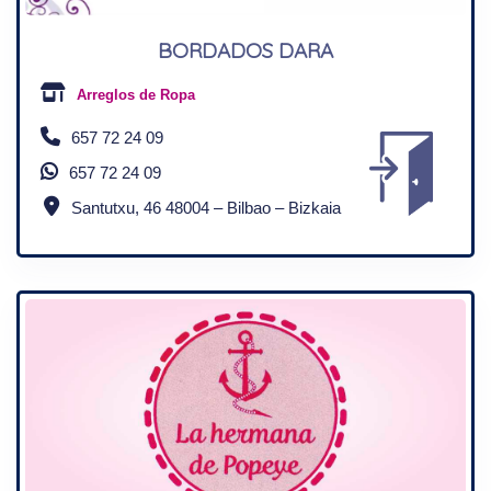
BORDADOS DARA
Arreglos de Ropa
657 72 24 09
657 72 24 09
Santutxu, 46 48004 – Bilbao – Bizkaia