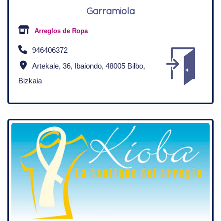
Garramiola
Arreglos de Ropa
946406372
Artekale, 36, Ibaiondo, 48005 Bilbo,
Bizkaia