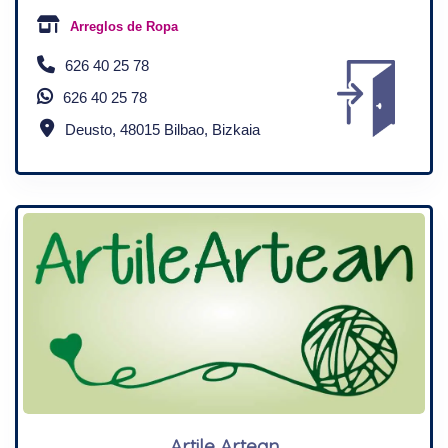
Arreglos de Ropa
626 40 25 78
626 40 25 78
Deusto, 48015 Bilbao, Bizkaia
Artile Artean