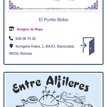
El Punto Bobo
Arreglos de Ropa
636 08 70 26
Iturrigane Kalea, 1, BAJO, Basozabal,
48150, Bizkaia