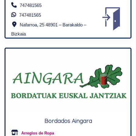
747481565
747481565
Nafarroa, 25 48901 – Barakaldo –
Bizkaia
Bordados Aingara
Arreglos de Ropa