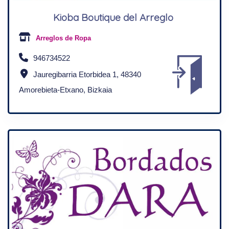
Kioba Boutique del Arreglo
Arreglos de Ropa
946734522
Jauregibarria Etorbidea 1, 48340
Amorebieta-Etxano, Bizkaia