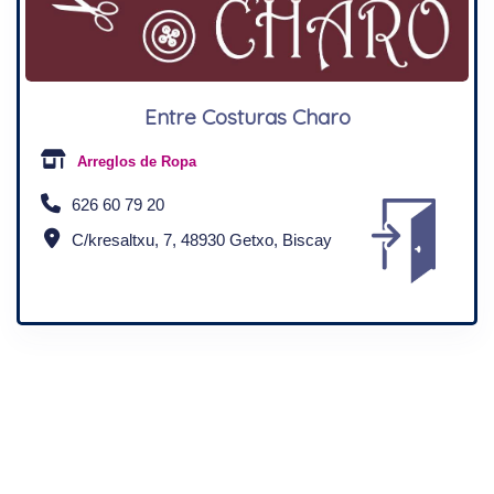
Entre Costuras Charo
Arreglos de Ropa
626 60 79 20
C/kresaltxu, 7, 48930 Getxo, Biscay