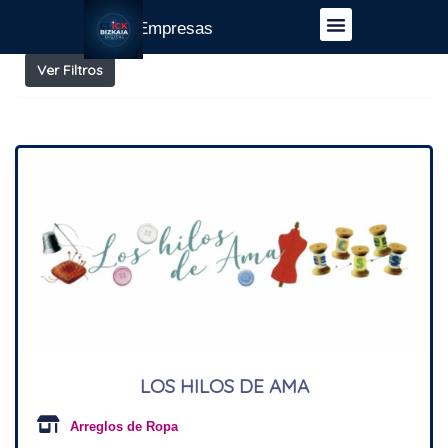
Resultados para
Arreglos de Ropa
Guía Empresas
Ver Filtros
LOS HILOS DE AMA
Arreglos de Ropa