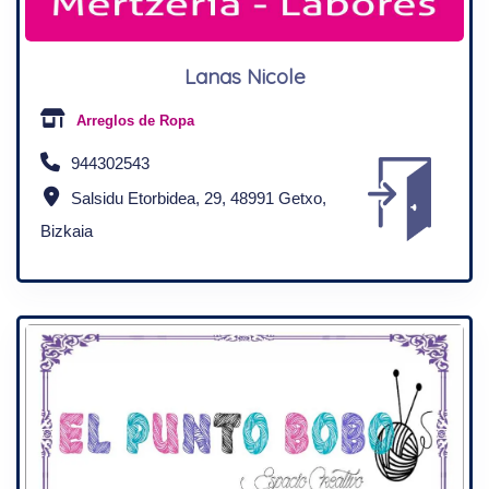
Lanas Nicole
Arreglos de Ropa
944302543
Salsidu Etorbidea, 29, 48991 Getxo,
Bizkaia