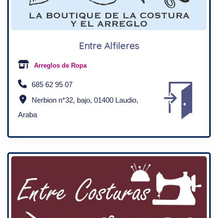
Entre Alfileres
Arreglos de Ropa
685 62 95 07
Nerbion n*32, bajo, 01400 Laudio,
Araba