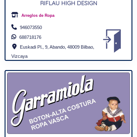
RIFLAU HIGH DESIGN
Arreglos de Ropa
946073550
688718176
Euskadi Pl., 9, Abando, 48009 Bilbao,
Vizcaya