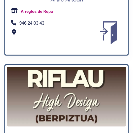
Arreglos de Ropa
946 24 03 43