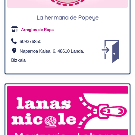
La hermana de Popeye
Arreglos de Ropa
609376850
Naparroa Kalea, 6, 48610 Landa,
Bizkaia