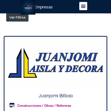
Resultados para
Zarátamo
Guía Empresas
Ver Filtros
Juanjomi Bilbao
Construcciones / Obras / Reformas