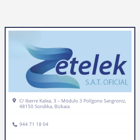
C/ Iberre Kalea, 3 – Módulo 3 Polígono Sangroniz,
48150 Sondika, Bizkaia
944 71 18 04