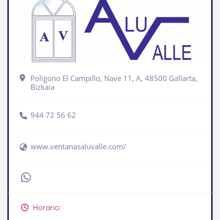
Poligono El Campillo, Nave 11, A, 48500 Gallarta,
Bizkaia
944 72 56 62
www.ventanasaluvalle.com/
Horario: