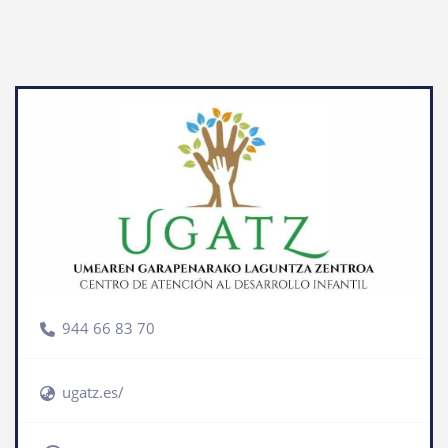
944 66 83 70
ugatz.es/