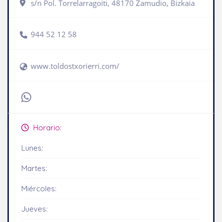
s/n Pol. Torrelarragoiti, 48170 Zamudio, Bizkaia
944 52 12 58
www.toldostxorierri.com/
Horario:
Lunes:
Martes:
Miércoles:
Jueves: