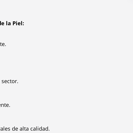
 la Piel:
te.
 sector.
ente.
les de alta calidad.