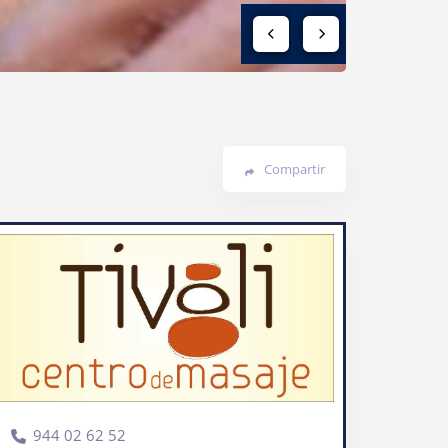
Compartir
944 02 62 52