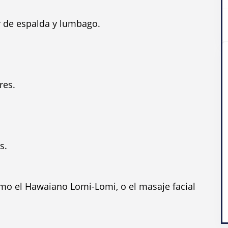
 de espalda y lumbago.
res.
s.
mo el Hawaiano Lomi-Lomi, o el masaje facial