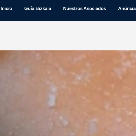
Inicio
Guía Bizkaia
Nuestros Asociados
Anúncia