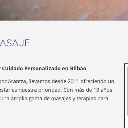
MASAJE
 Cuidado Personalizado en Bilbao
o por Arantza, llevamos desde 2011 ofreciendo un
estar es nuestra prioridad. Con más de 19 años
n una amplia gama de masajes y terapias para