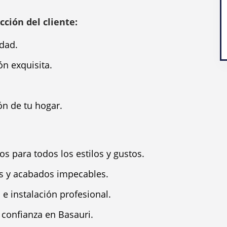
cción del cliente:
dad.
n exquisita.
ón de tu hogar.
s para todos los estilos y gustos.
s y acabados impecables.
e instalación profesional.
 confianza en Basauri.