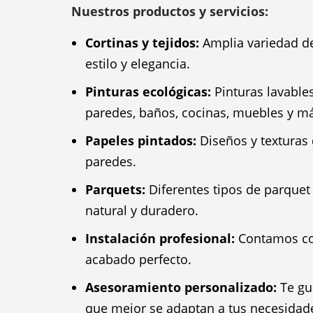
Nuestros productos y servicios:
Cortinas y tejidos:
Amplia variedad de 
estilo y elegancia.
Pinturas ecológicas:
Pinturas lavable
paredes, baños, cocinas, muebles y m
Papeles pintados:
Diseños y texturas 
paredes.
Parquets:
Diferentes tipos de parquet
natural y duradero.
Instalación profesional:
Contamos con
acabado perfecto.
Asesoramiento personalizado:
Te gui
que mejor se adaptan a tus necesidad