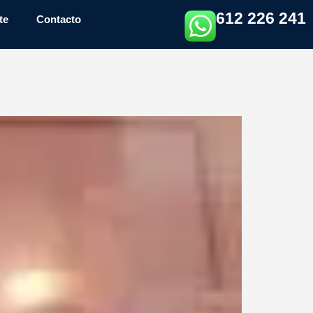
612 226 241
te
Contacto