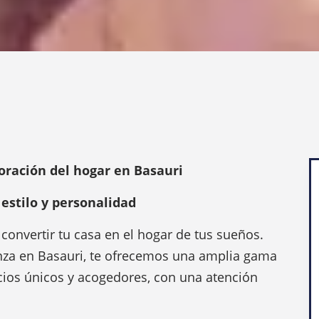
N
ración del hogar en Basauri
estilo y personalidad
convertir tu casa en el hogar de tus sueños.
nza en Basauri, te ofrecemos una amplia gama
cios únicos y acogedores, con una atención