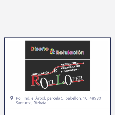
Pol. Ind. el Árbol, parcela 5, pabellón, 10, 48980
Santurtzi, Bizkaia