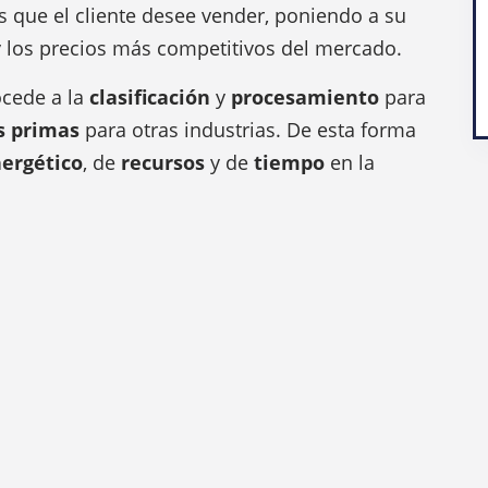
s que el cliente desee vender, poniendo a su
 y los precios más competitivos del mercado.
ocede a la
clasificación
y
procesamiento
para
s primas
para otras industrias. De esta forma
ergético
, de
recursos
y de
tiempo
en la