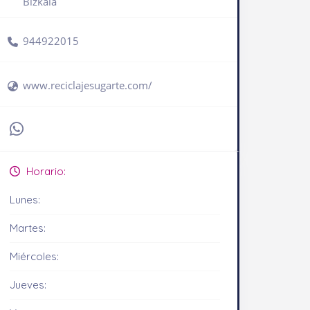
Bizkaia
944922015
www.reciclajesugarte.com/
Horario:
Lunes:
Martes:
Miércoles:
Jueves: