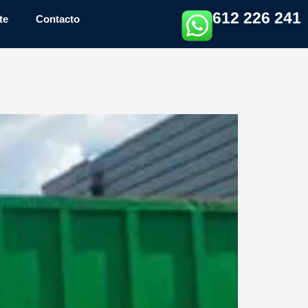
612 226 241
te
Contacto