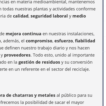
encias en materia medioambiental, mantenemos
 todas nuestras plantas y actividades conforme
eria de
calidad
,
seguridad laboral
y
medio
 de
mejora continua
en nuestras instalaciones,
, además, el
compromiso
,
esfuerzo
,
fiabilidad
ue definen nuestro trabajo diario y nos hacen
y
proveedores
. Todo esto, unido al importante
cado en la
gestión de residuos
y su conversión
rte en un referente en el sector del reciclaje.
ra de chatarras y metales
al público para su
 ofrecemos la posibilidad de sacar el mayor