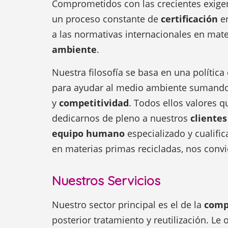
Comprometidos con las crecientes exig
un proceso constante de
certificación
en
a las normativas internacionales en mat
ambiente
.
Nuestra filosofía se basa en una política
para ayudar al medio ambiente sumando
y
competitividad
. Todos ellos valores q
dedicarnos de pleno a nuestros
clientes
equipo humano
especializado y cualifi
en materias primas recicladas, nos convie
Nuestros Servicios
Nuestro sector principal es el de la
comp
posterior tratamiento y reutilización. Le