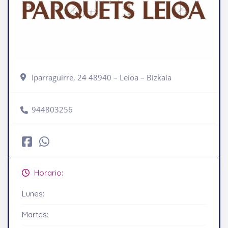
Iparraguirre, 24 48940 – Leioa – Bizkaia
944803256
Horario:
Lunes:
Martes: