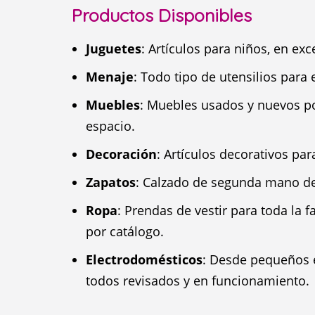
Productos Disponibles
Juguetes
: Artículos para niños, en exc
Menaje
: Todo tipo de utensilios para 
Muebles
: Muebles usados y nuevos po
espacio.
Decoración
: Artículos decorativos pa
Zapatos
: Calzado de segunda mano de 
Ropa
: Prendas de vestir para toda la
por catálogo.
Electrodomésticos
: Desde pequeños e
todos revisados y en funcionamiento.