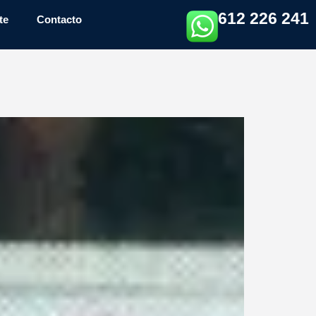
612 226 241
te
Contacto