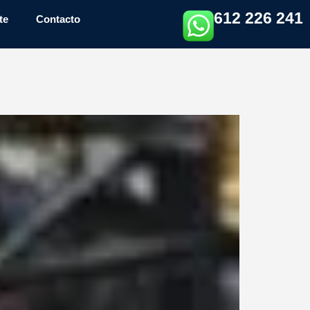
612 226 241
te
Contacto