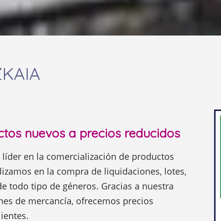
ZKAIA
ctos nuevos a precios reducidos
líder en la comercialización de productos
izamos en la compra de liquidaciones, lotes,
de todo tipo de géneros. Gracias a nuestra
nes de mercancía, ofrecemos precios
ientes.