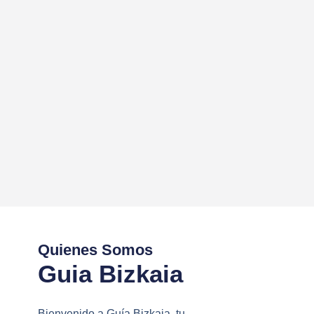
Quienes Somos
Guia Bizkaia
Bienvenido a Guía Bizkaia, tu