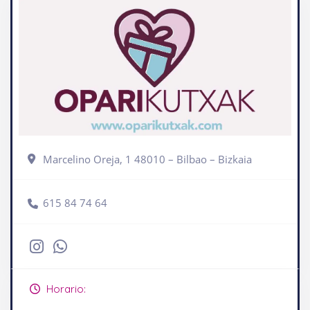
Marcelino Oreja, 1 48010 – Bilbao – Bizkaia
615 84 74 64
Horario: