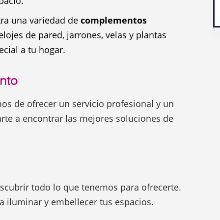
pacio.
tra una variedad de
complementos
ojes de pared, jarrones, velas y plantas
ecial a tu hogar.
nto
os de ofrecer un servicio profesional y un
te a encontrar las mejores soluciones de
escubrir todo lo que tenemos para ofrecerte.
a iluminar y embellecer tus espacios.