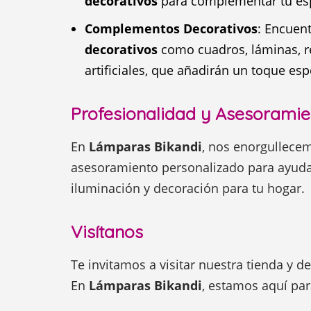
decorativos
para complementar tu es
Complementos Decorativos
: Encuen
decorativos
como cuadros, láminas, rel
artificiales, que añadirán un toque esp
Profesionalidad y Asesoramie
En
Lámparas Bikandi
, nos enorgullecem
asesoramiento personalizado para ayudar
iluminación y decoración para tu hogar.
Visítanos
Te invitamos a visitar nuestra tienda y d
En
Lámparas Bikandi
, estamos aquí par