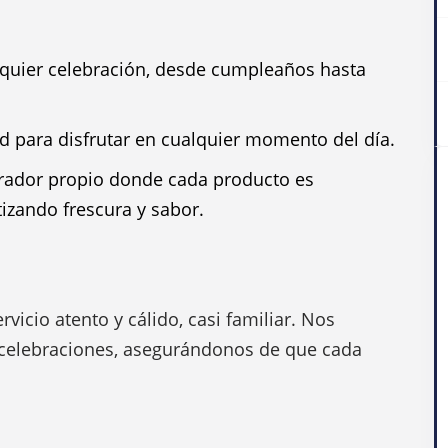
alquier celebración, desde cumpleaños hasta
ad para disfrutar en cualquier momento del día.
rador propio donde cada producto es
izando frescura y sabor.
rvicio atento y cálido, casi familiar. Nos
 celebraciones, asegurándonos de que cada