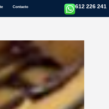
612 226 241
te
Contacto