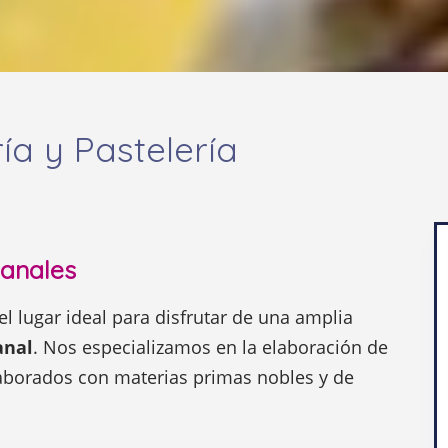
a y Pastelería
sanales
el lugar ideal para disfrutar de una amplia
anal
. Nos especializamos en la elaboración de
elaborados con materias primas nobles y de