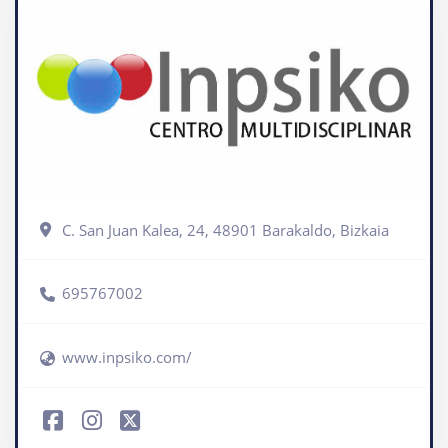
C. San Juan Kalea, 24, 48901 Barakaldo, Bizkaia
695767002
www.inpsiko.com/