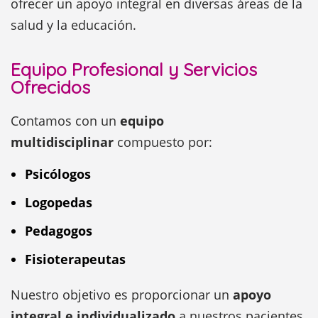
ofrecer un apoyo integral en diversas áreas de la
salud y la educación.
Equipo Profesional y Servicios
Ofrecidos
Contamos con un
equipo
multidisciplinar
compuesto por:
Psicólogos
Logopedas
Pedagogos
Fisioterapeutas
Nuestro objetivo es proporcionar un
apoyo
integral e individualizado
a nuestros pacientes,