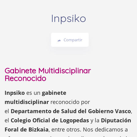
Inpsiko
Compartir
Gabinete Multidisciplinar
Reconocido
Inpsiko
es un
gabinete
multidisciplinar
reconocido por
el
Departamento de Salud del Gobierno Vasco
,
el
Colegio Oficial de Logopedas
y la
Diputación
Foral de Bizkaia
, entre otros. Nos dedicamos a