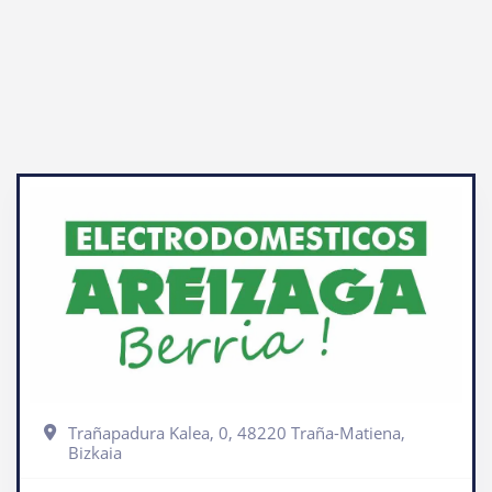
Trañapadura Kalea, 0, 48220 Traña-Matiena,
Bizkaia