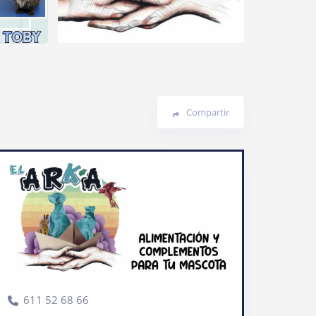
Compartir
611 52 68 66