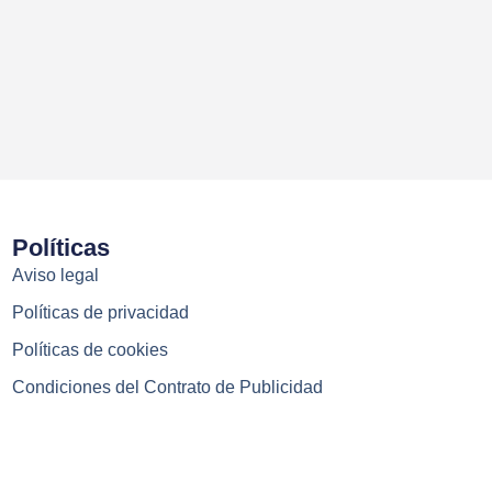
Políticas
Aviso legal
Políticas de privacidad
Políticas de cookies
Condiciones del Contrato de Publicidad