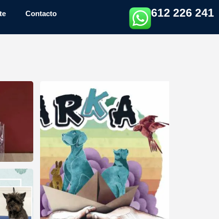
612 226 241
te
Contacto