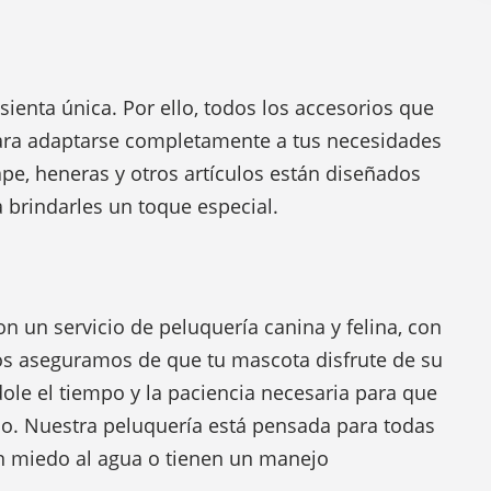
enta única. Por ello, todos los accesorios que
ara adaptarse completamente a tus necesidades
ape, heneras y otros artículos están diseñados
 brindarles un toque especial.
 un servicio de peluquería canina y felina, con
Nos aseguramos de que tu mascota disfrute de su
dole el tiempo y la paciencia necesaria para que
o. Nuestra peluquería está pensada para todas
en miedo al agua o tienen un manejo