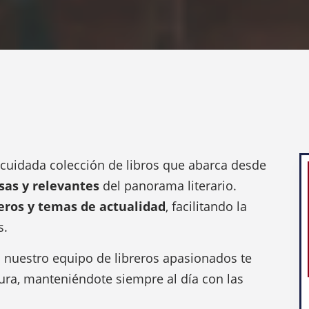
 cuidada colección de libros que abarca desde
as y relevantes
del panorama literario.
eros y temas de actualidad
, facilitando la
s.
: nuestro equipo de libreros apasionados te
ura, manteniéndote siempre al día con las