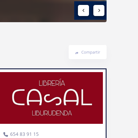
Compartir
654 83 91 15