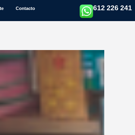
612 226 241
te
Contacto