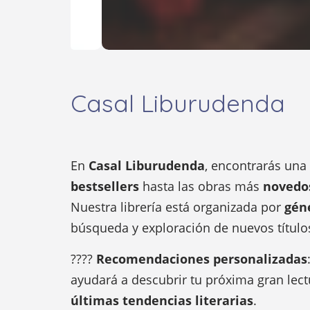
Casal Liburudenda
En
Casal Liburudenda
, encontrarás una
bestsellers
hasta las obras más
novedos
Nuestra librería está organizada por
gén
búsqueda y exploración de nuevos título
????
Recomendaciones personalizadas
ayudará a descubrir tu próxima gran lect
últimas tendencias literarias
.