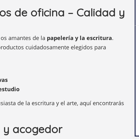
os de oficina – Calidad y
 los amantes de la
papelería y la escritura
.
productos cuidadosamente elegidos para
vas
estudio
iasta de la escritura y el arte, aquí encontrarás
 y acogedor