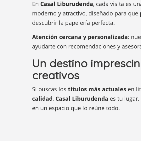
En
Casal Liburudenda
, cada visita es u
moderno y atractivo, diseñado para que p
descubrir la papelería perfecta.
Atención cercana y personalizada
: nu
ayudarte con recomendaciones y asesor
Un destino imprescin
creativos
Si buscas los
títulos más actuales
en li
calidad
,
Casal Liburudenda
es tu lugar.
en un espacio que lo reúne todo.