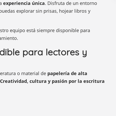
na
experiencia única
. Disfruta de un entorno
uedas explorar sin prisas, hojear libros y
estro equipo está siempre disponible para
amiento.
dible para lectores y
teratura o material de
papelería de alta
Creatividad, cultura y pasión por la escritura