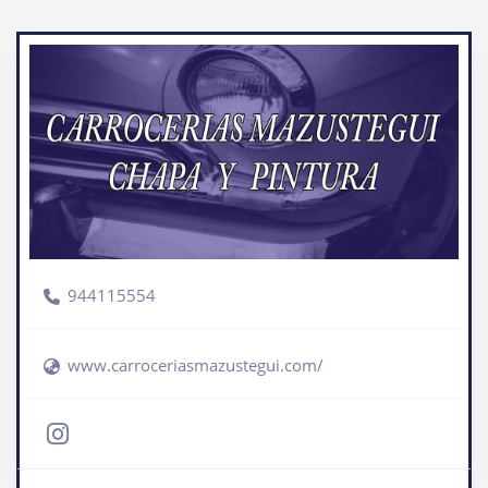
944115554
www.carroceriasmazustegui.com/