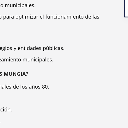
o municipales.
 para optimizar el funcionamiento de las
gios y entidades públicas.
eamiento municipales.
AS MUNGIA?
nales de los años 80.
ción.
.