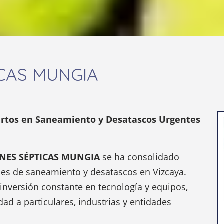
CAS MUNGIA
tos en Saneamiento y Desatascos Urgentes
NES SÉPTICAS MUNGIA
se ha consolidado
les de saneamiento y desatascos en Vizcaya.
 inversión constante en tecnología y equipos,
dad a particulares, industrias y entidades