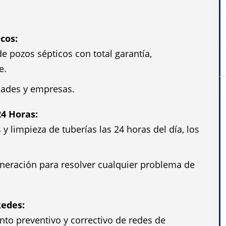
cos:
e pozos sépticos con total garantía,
e.
dades y empresas.
24 Horas:
 limpieza de tuberías las 24 horas del día, los
eración para resolver cualquier problema de
edes:
to preventivo y correctivo de redes de