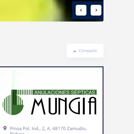
Compartir
Pinoa Pol. Ind., 2, A, 48170 Zamudio,
Bizkaia