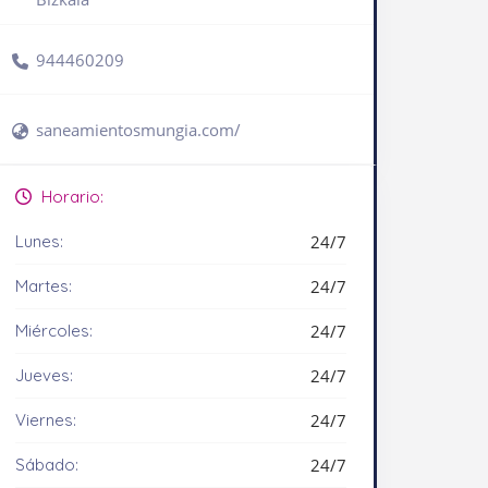
944460209
saneamientosmungia.com/
Horario:
Lunes:
24/7
Martes:
24/7
Miércoles:
24/7
Jueves:
24/7
Viernes:
24/7
Sábado:
24/7