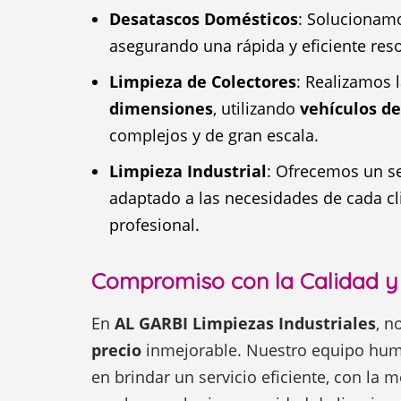
Desatascos Domésticos
: Solucionamo
asegurando una rápida y eficiente res
Limpieza de Colectores
: Realizamos 
dimensiones
, utilizando
vehículos de
complejos y de gran escala.
Limpieza Industrial
: Ofrecemos un se
adaptado a las necesidades de cada cl
profesional.
Compromiso con la Calidad y 
En
AL GARBI Limpiezas Industriales
, n
precio
inmejorable. Nuestro equipo hum
en brindar un servicio eficiente, con la 