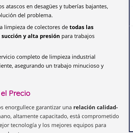
s atascos en desagües y tuberías bajantes,
olución del problema.
la limpieza de colectores de
todas las
 succión y alta presión
para trabajos
rvicio completo de limpieza industrial
iente, asegurando un trabajo minucioso y
el Precio
os enorgullece garantizar una
relación calidad-
ano, altamente capacitado, está comprometido
mejor tecnología y los mejores equipos para