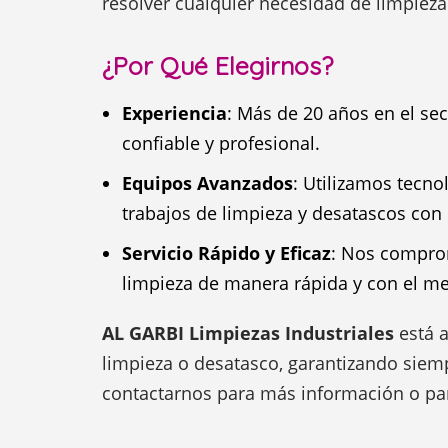
resolver cualquier necesidad de limpieza
¿Por Qué Elegirnos?
Experiencia
: Más de 20 años en el se
confiable y profesional.
Equipos Avanzados
: Utilizamos tecno
trabajos de limpieza y desatascos con 
Servicio Rápido y Eficaz
: Nos compro
limpieza de manera rápida y con el me
AL GARBI Limpiezas Industriales
está a
limpieza o desatasco, garantizando siem
contactarnos para más información o par